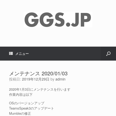
メニュー
メンテナンス 2020/01/03
投稿日:
2019年12月29日
by
admin
2020年1月3日にメンテナンスを行います
作業内容は以下
OSのバージョンアップ
TeamsSpeak3のアップデート
Mumbleの修正