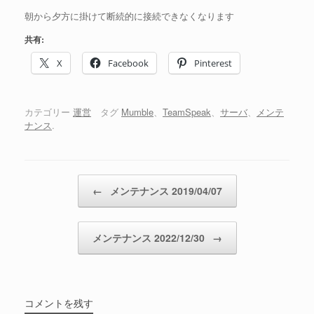
朝から夕方に掛けて断続的に接続できなくなります
共有:
X
Facebook
Pinterest
カテゴリー
運営
タグ
Mumble
、
TeamSpeak
、
サーバ
、
メンテ
ナンス
.
投稿ナビゲーション
←
メンテナンス 2019/04/07
メンテナンス 2022/12/30
→
コメントを残す