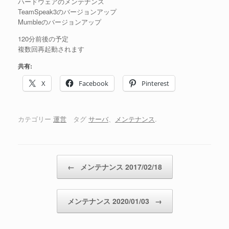
ハードウェアのメンテナンス
TeamSpeak3のバージョンアップ
Mumbleのバージョンアップ
120分前後の予定
複数回再起動されます
共有:
X
Facebook
Pinterest
カテゴリー
運営
タグ
サーバ
、
メンテナンス
.
投稿ナビゲーション
←
メンテナンス 2017/02/18
メンテナンス 2020/01/03
→