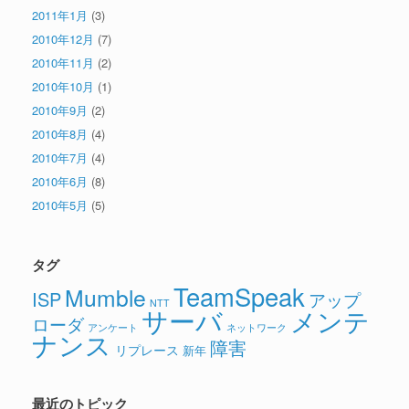
2011年1月
(3)
2010年12月
(7)
2010年11月
(2)
2010年10月
(1)
2010年9月
(2)
2010年8月
(4)
2010年7月
(4)
2010年6月
(8)
2010年5月
(5)
タグ
TeamSpeak
Mumble
ISP
アップ
NTT
サーバ
メンテ
ローダ
アンケート
ネットワーク
ナンス
障害
リプレース
新年
最近のトピック