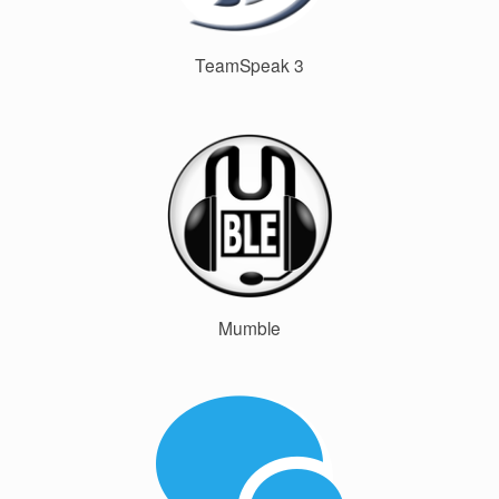
TeamSpeak 3
Mumble