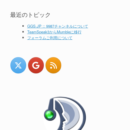
最近のトピック
GGS.JP :: 9987チャンネルについて
TeamSpeak3からMumbleに移行
フォーラムご利用について