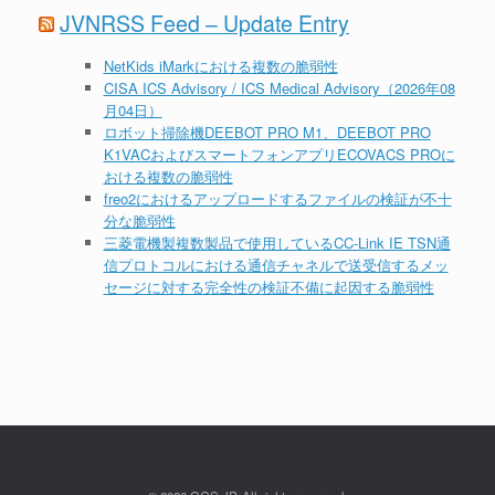
JVNRSS Feed – Update Entry
NetKids iMarkにおける複数の脆弱性
CISA ICS Advisory / ICS Medical Advisory（2026年08
月04日）
ロボット掃除機DEEBOT PRO M1、DEEBOT PRO
K1VACおよびスマートフォンアプリECOVACS PROに
おける複数の脆弱性
freo2におけるアップロードするファイルの検証が不十
分な脆弱性
三菱電機製複数製品で使用しているCC-Link IE TSN通
信プロトコルにおける通信チャネルで送受信するメッ
セージに対する完全性の検証不備に起因する脆弱性