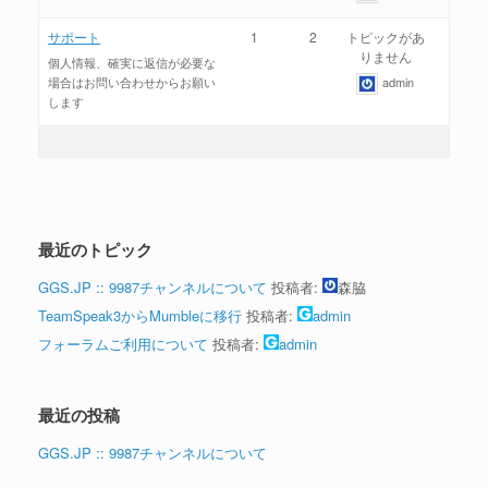
サポート
1
2
トピックがあ
りません
個人情報、確実に返信が必要な
場合はお問い合わせからお願い
admin
します
最近のトピック
GGS.JP :: 9987チャンネルについて
投稿者:
森脇
TeamSpeak3からMumbleに移行
投稿者:
admin
フォーラムご利用について
投稿者:
admin
最近の投稿
GGS.JP :: 9987チャンネルについて