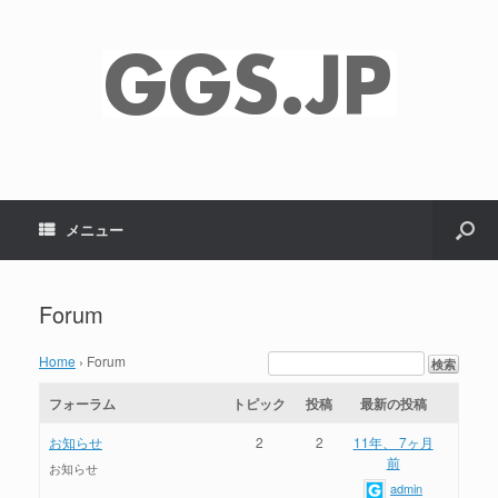
メニュー
Forum
Home
›
Forum
フォーラム
トピック
投稿
最新の投稿
お知らせ
2
2
11年、 7ヶ月
前
お知らせ
admin