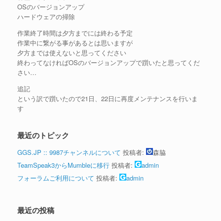
OSのバージョンアップ
ハードウェアの掃除
作業終了時間は夕方までには終わる予定
作業中に繋がる事があるとは思いますが
夕方までは使えないと思ってください
終わってなければOSのバージョンアップで躓いたと思ってくだ
さい…
追記
という訳で躓いたので21日、22日に再度メンテナンスを行いま
す
最近のトピック
GGS.JP :: 9987チャンネルについて
投稿者:
森脇
TeamSpeak3からMumbleに移行
投稿者:
admin
フォーラムご利用について
投稿者:
admin
最近の投稿