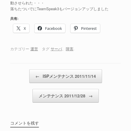
動させられた・・・
落ちたついでにTeamSpeak3もバージョンアップしました
共有:
X
Facebook
Pinterest
カテゴリー
運営
タグ
サーバ
、
障害
.
投稿ナビゲーション
←
ISPメンテナンス 2011/11/14
メンテナンス 2011/12/28
→
コメントを残す