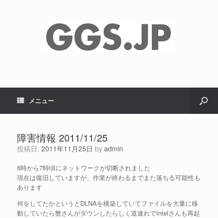
メニュー
障害情報 2011/11/25
投稿日:
2011年11月25日
by
admin
6時から7時頃にネットワークが切断されました
現在は復旧していますが、作業が終わるまでまた落ちる可能性も
あります
何をしてたかというとDLNAを構築していてファイルを大量に移
動していたら蟹さんがダウンしたらしく道連れでIntelさんも再起