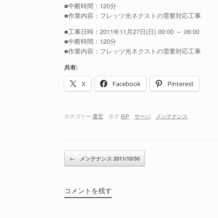
■中断時間：120分
■作業内容：フレッツ光ネクストの需要対応工事
■工事日時：2011年11月27日(日) 00:00 ～ 06:00
■中断時間：120分
■作業内容：フレッツ光ネクストの需要対応工事
共有:
X
Facebook
Pinterest
カテゴリー
運営
タグ
ISP
、
サーバ
、
メンテナンス
.
投稿ナビゲーション
←
メンテナンス 2011/10/30
コメントを残す