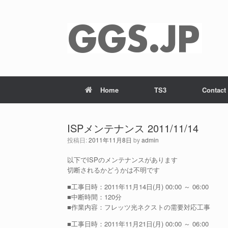
Home
TS3
Contact
ISPメンテナンス 2011/11/14
投稿日:
2011年11月8日
by
admin
以下でISPのメンテナンスがあります
切断されるかどうかは不明です
■工事日時：2011年11月14日(月) 00:00 ～ 06:00
■中断時間：120分
■作業内容：フレッツ光ネクストの需要対応工事
■工事日時：2011年11月21日(月) 00:00 ～ 06:00