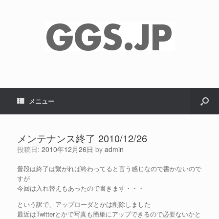
メニュー
メンテナンス終了 2010/12/26
投稿日:
2010年12月26日
by
admin
普段は終了は繋がれば終わってると言う感じなので書かないので
すが
今回は入れ替えもあったので書きます・・・
という訳で、アップローダとかは削除しました
最近はTwitterとかで写真も簡単にアップできるので必要ないかと