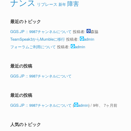
ナンス
障害
リプレース
新年
最近のトピック
GGS.JP :: 9987チャンネルについて
投稿者:
森脇
TeamSpeak3からMumbleに移行
投稿者:
admin
フォーラムご利用について
投稿者:
admin
最近の投稿
GGS.JP :: 9987チャンネルについて
最近の投稿
GGS.JP :: 9987チャンネルについて
(
admin
) /
9年、 7ヶ月前
人気のトピック