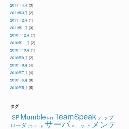
2011年4月
(3)
2011年3月
(2)
2011年2月
(1)
2011年1月
(3)
2010年12月
(7)
2010年11月
(2)
2010年10月
(1)
2010年9月
(2)
2010年8月
(4)
2010年7月
(4)
2010年6月
(8)
2010年5月
(5)
タグ
TeamSpeak
Mumble
ISP
アップ
NTT
サーバ
メンテ
ローダ
アンケート
ネットワーク