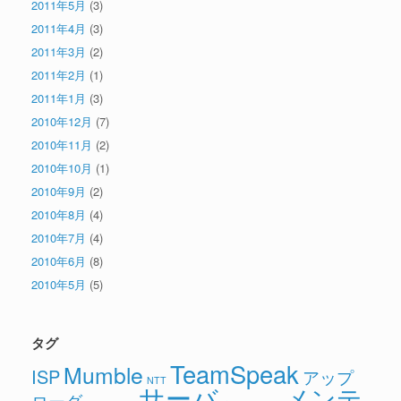
2011年5月
(3)
2011年4月
(3)
2011年3月
(2)
2011年2月
(1)
2011年1月
(3)
2010年12月
(7)
2010年11月
(2)
2010年10月
(1)
2010年9月
(2)
2010年8月
(4)
2010年7月
(4)
2010年6月
(8)
2010年5月
(5)
タグ
TeamSpeak
Mumble
ISP
アップ
NTT
サーバ
メンテ
ローダ