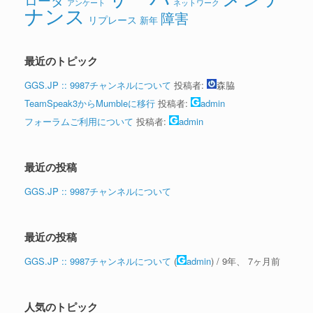
アンケート
ネットワーク
ナンス
障害
リプレース
新年
最近のトピック
GGS.JP :: 9987チャンネルについて
投稿者:
森脇
TeamSpeak3からMumbleに移行
投稿者:
admin
フォーラムご利用について
投稿者:
admin
最近の投稿
GGS.JP :: 9987チャンネルについて
最近の投稿
GGS.JP :: 9987チャンネルについて
(
admin
) /
9年、 7ヶ月前
人気のトピック