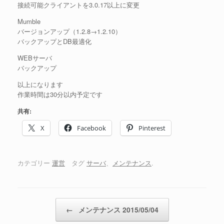
接続可能クライアントを3.0.17以上に変更
Mumble
バージョンアップ（1.2.8→1.2.10）
バックアップとDB最適化
WEBサーバ
バックアップ
以上になります
作業時間は30分以内予定です
共有:
X
Facebook
Pinterest
カテゴリー
運営
タグ
サーバ
、
メンテナンス
.
投稿ナビゲーション
←
メンテナンス 2015/05/04