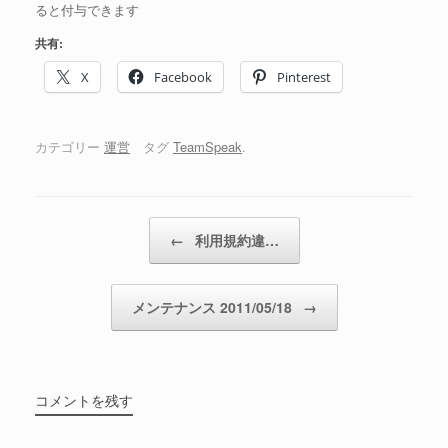
ると付与できます
共有:
X
Facebook
Pinterest
カテゴリー
運営
タグ
TeamSpeak
.
投稿ナビゲーション
←
利用規約違…
メンテナンス 2011/05/18
→
コメントを残す