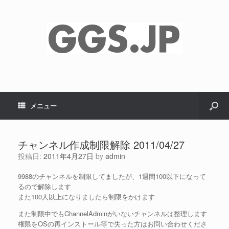
メニュー
チャンネル作成制限解除 2011/04/27
投稿日:
2011年4月27日
by
admin
9988のチャンネルを制限してましたが、1週間100以下になって
るので解除します
また100人以上になりましたら制限をかけます
また制限中でもChannelAdminがいないチャンネルは整理します
権限をOSの再インストール等で失った方はお問い合わせくださ