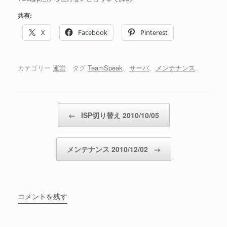
共有:
X
Facebook
Pinterest
カテゴリー
運営
タグ
TeamSpeak
、
サーバ
、
メンテナンス
.
投稿ナビゲーション
←
ISP切り替え 2010/10/05
メンテナンス 2010/12/02
→
コメントを残す