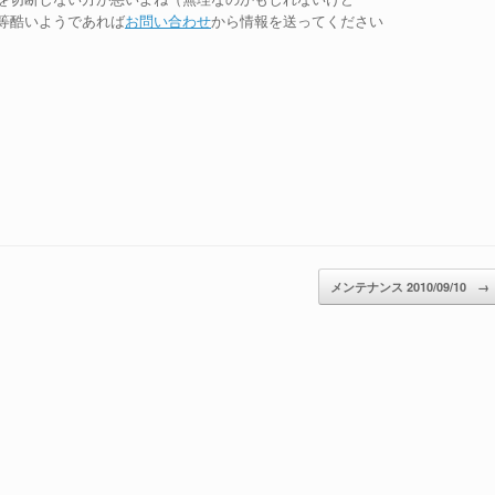
等酷いようであれば
お問い合わせ
から情報を送ってください
メンテナンス 2010/09/10
→