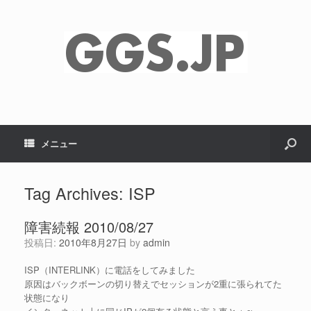
メニュー
Tag Archives:
ISP
障害続報 2010/08/27
投稿日:
2010年8月27日
by
admin
ISP（INTERLINK）に電話をしてみました
原因はバックボーンの切り替えでセッションが2重に張られてた
状態になり